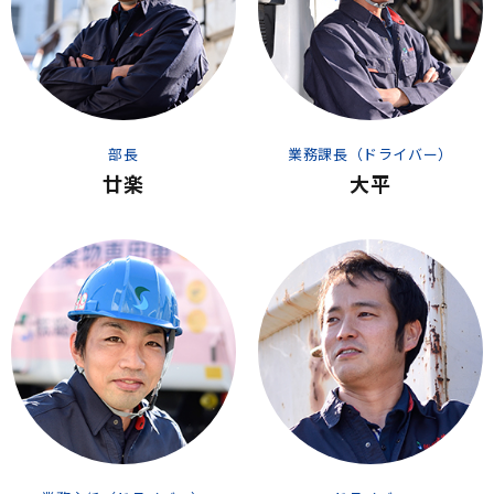
部長
業務課長（ドライバー）
廿楽
大平